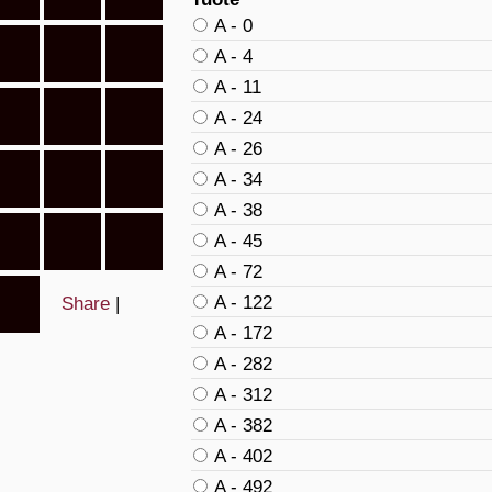
A - 0
A - 4
A - 11
A - 24
A - 26
A - 34
A - 38
A - 45
A - 72
A - 122
Share
|
A - 172
A - 282
A - 312
A - 382
A - 402
A - 492