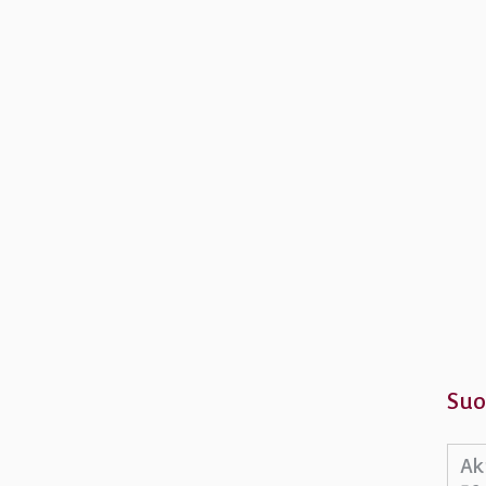
Suo
Ak