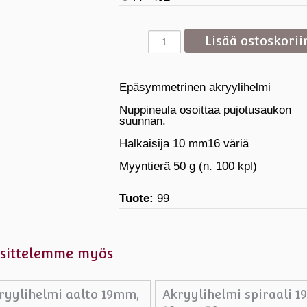
Epäsymmetrinen akryylihelmi
Nuppineula osoittaa pujotusaukon
suunnan.
Halkaisija 10 mm16 väriä
Myyntierä 50 g (n. 100 kpl)
Tuote:
99
sittelemme myös
ryylihelmi aalto 19mm,
Akryylihelmi spiraali 1