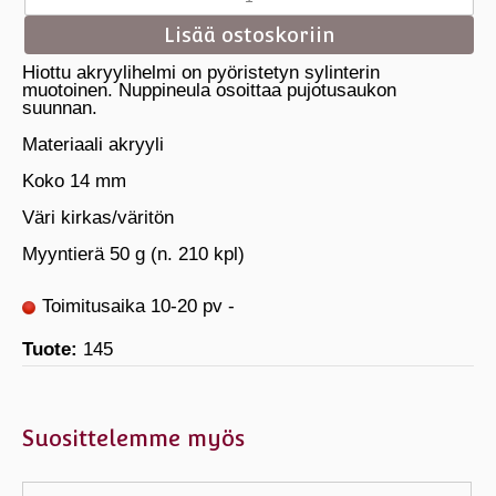
Hiottu akryylihelmi on pyöristetyn sylinterin
muotoinen. Nuppineula osoittaa pujotusaukon
suunnan.
Materiaali akryyli
Koko 14 mm
Väri kirkas/väritön
Myyntierä 50 g (n. 210 kpl)
Toimitusaika 10-20 pv -
Tuote:
145
Suosittelemme myös