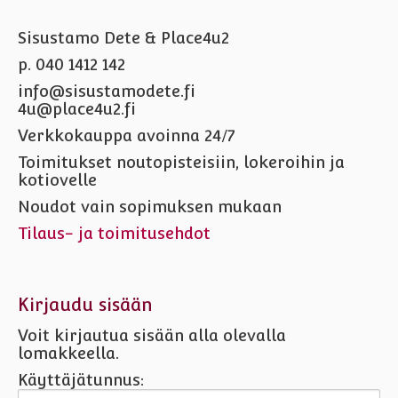
Sisustamo Dete & Place4u2
p. 040 1412 142
info@sisustamodete.fi
4u@place4u2.fi
Verkkokauppa avoinna 24/7
Toimitukset noutopisteisiin, lokeroihin ja
kotiovelle
Noudot vain sopimuksen mukaan
Tilaus- ja toimitusehdot
Kirjaudu sisään
Voit kirjautua sisään alla olevalla
lomakkeella.
Käyttäjätunnus: