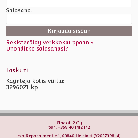
Salasana:
Rekisteröidy verkkokauppaan »
Unohditko salasanasi?
Laskuri
Käyntejä kotisivuilla:
3296021 kpl
Place4u2 Oy
puh. +358 40 1412 142
c/o Reposalmentie 1, 00840 Helsinki (Y2087398-4)