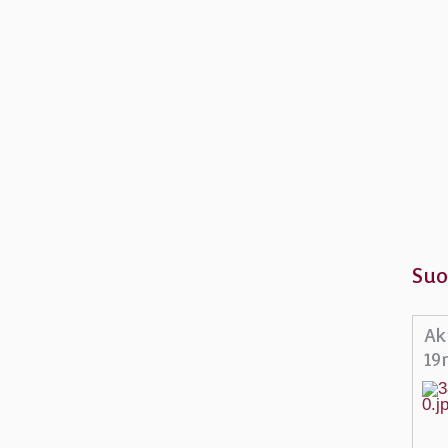
Suo
Ak
19