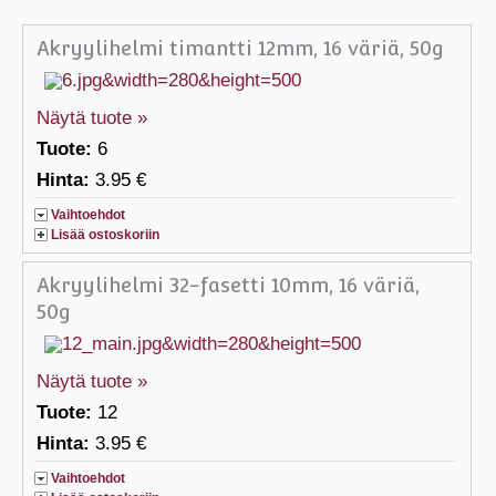
Akryylihelmi timantti 12mm, 16 väriä, 50g
Näytä tuote »
Tuote:
6
Hinta:
3.95 €
Vaihtoehdot
Lisää ostoskoriin
Akryylihelmi 32-fasetti 10mm, 16 väriä,
50g
Näytä tuote »
Tuote:
12
Hinta:
3.95 €
Vaihtoehdot