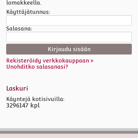
lomakkeella.
Käyttäjätunnus:
Salasana:
Rekisteröidy verkkokauppaan »
Unohditko salasanasi?
Laskuri
Käyntejä kotisivuilla:
3296147 kpl