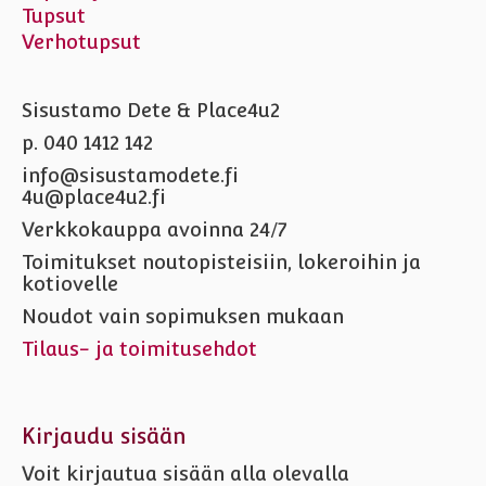
Tupsut
Verhotupsut
Sisustamo Dete & Place4u2
p. 040 1412 142
info@sisustamodete.fi
4u@place4u2.fi
Verkkokauppa avoinna 24/7
Toimitukset noutopisteisiin, lokeroihin ja
kotiovelle
Noudot vain sopimuksen mukaan
Tilaus- ja toimitusehdot
Kirjaudu sisään
Voit kirjautua sisään alla olevalla