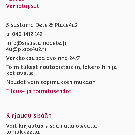
Verhotupsut
Sisustamo Dete & Place4u2
p. 040 1412 142
info@sisustamodete.fi
4u@place4u2.fi
Verkkokauppa avoinna 24/7
Toimitukset noutopisteisiin, lokeroihin ja
kotiovelle
Noudot vain sopimuksen mukaan
Tilaus- ja toimitusehdot
Kirjaudu sisään
Voit kirjautua sisään alla olevalla
lomakkeella.