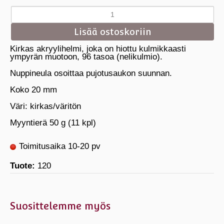
Kirkas akryylihelmi, joka on hiottu kulmikkaasti
ympyrän muotoon, 96 tasoa (nelikulmio).
Nuppineula osoittaa pujotusaukon suunnan.
Koko 20 mm
Väri: kirkas/väritön
Myyntierä 50 g (11 kpl)
Toimitusaika 10-20 pv
Tuote:
120
Suosittelemme myös