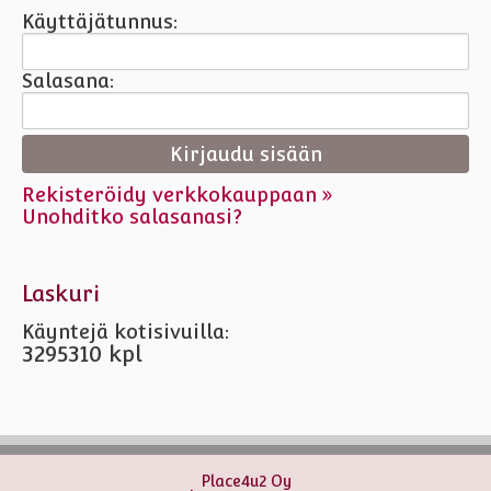
Käyttäjätunnus:
Salasana:
Rekisteröidy verkkokauppaan »
Unohditko salasanasi?
Laskuri
Käyntejä kotisivuilla:
3295310 kpl
Place4u2 Oy