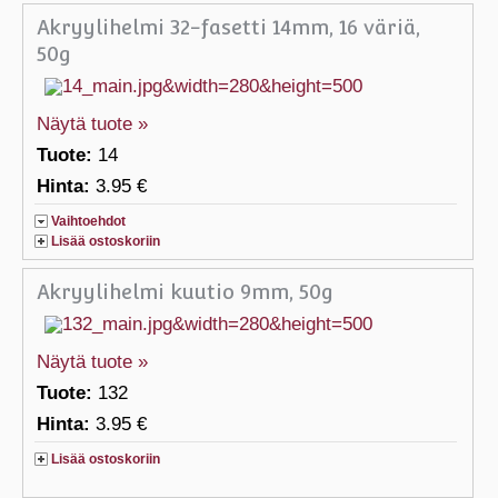
Akryylihelmi 32-fasetti 14mm, 16 väriä,
50g
Näytä tuote »
Tuote:
14
Hinta:
3.95 €
Vaihtoehdot
Lisää ostoskoriin
Akryylihelmi kuutio 9mm, 50g
Näytä tuote »
Tuote:
132
Hinta:
3.95 €
Lisää ostoskoriin