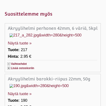
Suosittelemme myös
Akryylihelmi perhonen 42mm, 6 väriä, 5kpl
Näytä tuote »
Tuote:
217
Hinta:
2.95 €
Vaihtoehdot
Lisää ostoskoriin
Akryylihelmi barokki-riipus 22mm, 50g
Näytä tuote »
Tuote:
190