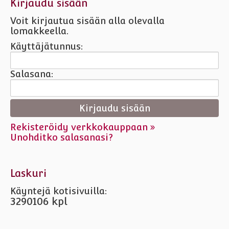
Kirjaudu sisään
Voit kirjautua sisään alla olevalla
lomakkeella.
Käyttäjätunnus:
Salasana:
Rekisteröidy verkkokauppaan »
Unohditko salasanasi?
Laskuri
Käyntejä kotisivuilla:
3290106 kpl