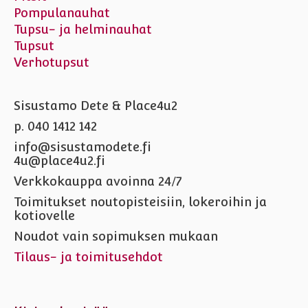
Pompulanauhat
Tupsu- ja helminauhat
Tupsut
Verhotupsut
Sisustamo Dete & Place4u2
p. 040 1412 142
info@sisustamodete.fi
4u@place4u2.fi
Verkkokauppa avoinna 24/7
Toimitukset noutopisteisiin, lokeroihin ja
kotiovelle
Noudot vain sopimuksen mukaan
Tilaus- ja toimitusehdot