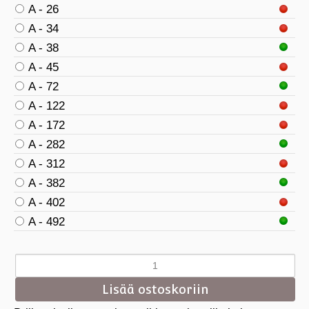
A - 26
A - 34
A - 38
A - 45
A - 72
A - 122
A - 172
A - 282
A - 312
A - 382
A - 402
A - 492