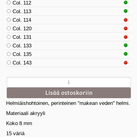
Col. 112
Col. 113
Col. 114
Col. 120
Col. 131
Col. 133
Col. 135
Col. 143
Helmiäishohtoinen, perinteinen "makean veden" helmi.
Materiaali akryyli
Koko 8 mm
15 väriä