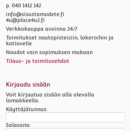
p. 040 1412 142
info@sisustamodete.fi
4u@place4u2.fi
Verkkokauppa avoinna 24/7
Toimitukset noutopisteisiin, lokeroihin ja
kotiovelle
Noudot vain sopimuksen mukaan
Tilaus- ja toimitusehdot
Kirjaudu sisään
Voit kirjautua sisään alla olevalla
lomakkeella.
Käyttäjätunnus:
Salasana: