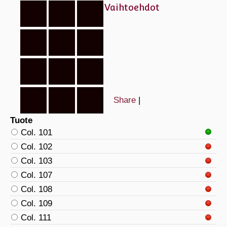
Vaihtoehdot
Share
|
Tuote
Col. 101
Col. 102
Col. 103
Col. 107
Col. 108
Col. 109
Col. 111