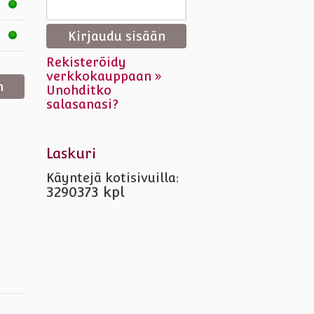
Rekisteröidy
verkkokauppaan »
Unohditko
salasanasi?
Laskuri
Käyntejä kotisivuilla:
3290373 kpl