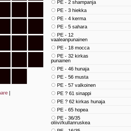
PE - 2 shampanja
PE - 3 hiekka
PE - 4 kerma
PE - 5 sahara
PE - 12
vaaleanpunainen
PE - 18 mocca
PE - 32 kirkas
punainen
PE - 46 hunaja
PE - 56 musta
PE - 57 valkoinen
are
|
PE ? 61 sinappi
PE ? 62 kirkas hunaja
PE - 65 hopea
PE - 36/35
oliivi/kullanruskea
PE - 16/35