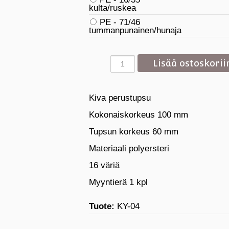
kulta/ruskea
PE - 71/46
tummanpunainen/hunaja
Kiva perustupsu
Kokonaiskorkeus 100 mm
Tupsun korkeus 60 mm
Materiaali polyersteri
16 väriä
Myyntierä 1 kpl
Tuote:
KY-04