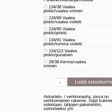
134/38 Vaalea
pinkki/vaalea sininen
134/69 Vaalea
pinkki/vaalea violetti
134/90 Vaalea
pinkki/pinkki
134/91 Vaalea
pinkki/tumma violetti
134/113 Vaalea
pinkki/punainen
29/38 Kerma/vaalea
sininen
Askartelu- / verkkonauha, jossa on
verkkomainen rakenne. Sopii kukkie
sidontaan, lahjojen paketointiin,
somisteeksi ym.