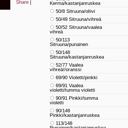
Share
|
Kerma/kastanjanruskea
50/8 Sitruuna/oliivi
50/49 Sitruuna/vihreä
50/52 Sitruuna/vaalea
vihreä
50/113
Sitruuna/punainen
50/148
Sitruuna/kastanjanruskea
52/77 Vaalea
vihreä//oranssi
69/90 Violetti/pinkki
69/91 Vaalea
violetti/tumma violetti
90/91 Pinkki/tumma
violetti
90/148
Pinkki/kastanjanruskea
113/148
Punainen/kastanjanruskea