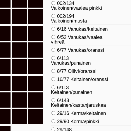
002/134
Valkoinen/vaalea pinkki
002/194
Valkoinen/musta
6/16 Vanukas/keltainen
6/52 Vanukas/vaalea
vihreä
6/77 Vanukas/oranssi
6/113
Vanukas/punainen
8/77 Oliivi/oranssi
16/77 Keltainen/oranssi
6/113
Keltainen/punainen
6/148
Keltainen/kastanjaruskea
29/16 Kerma/keltainen
29/90 Kerma/pinkki
29/148