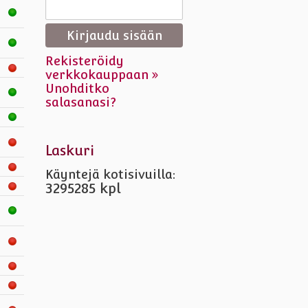
Rekisteröidy
verkkokauppaan »
Unohditko
salasanasi?
Laskuri
Käyntejä kotisivuilla:
3295285 kpl