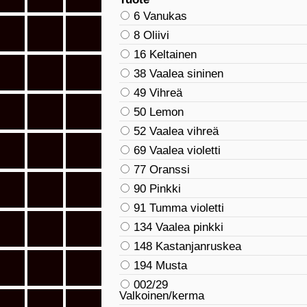
6 Vanukas
8 Oliivi
16 Keltainen
38 Vaalea sininen
49 Vihreä
50 Lemon
52 Vaalea vihreä
69 Vaalea violetti
77 Oranssi
90 Pinkki
91 Tumma violetti
134 Vaalea pinkki
148 Kastanjanruskea
194 Musta
002/29
Valkoinen/kerma