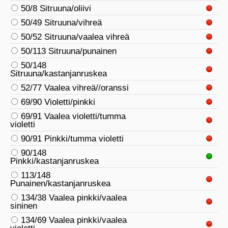
50/8 Sitruuna/oliivi
50/49 Sitruuna/vihreä
50/52 Sitruuna/vaalea vihreä
50/113 Sitruuna/punainen
50/148
Sitruuna/kastanjanruskea
52/77 Vaalea vihreä//oranssi
69/90 Violetti/pinkki
69/91 Vaalea violetti/tumma
violetti
90/91 Pinkki/tumma violetti
90/148
Pinkki/kastanjanruskea
113/148
Punainen/kastanjanruskea
134/38 Vaalea pinkki/vaalea
sininen
134/69 Vaalea pinkki/vaalea