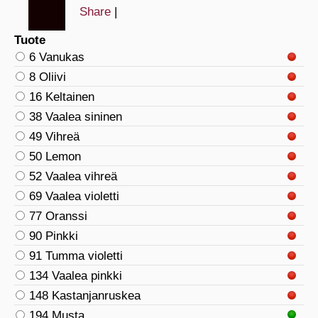
Share
|
Tuote
6 Vanukas
8 Oliivi
16 Keltainen
38 Vaalea sininen
49 Vihreä
50 Lemon
52 Vaalea vihreä
69 Vaalea violetti
77 Oranssi
90 Pinkki
91 Tumma violetti
134 Vaalea pinkki
148 Kastanjanruskea
194 Musta