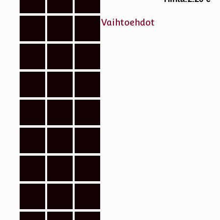
Vaihtoehdot