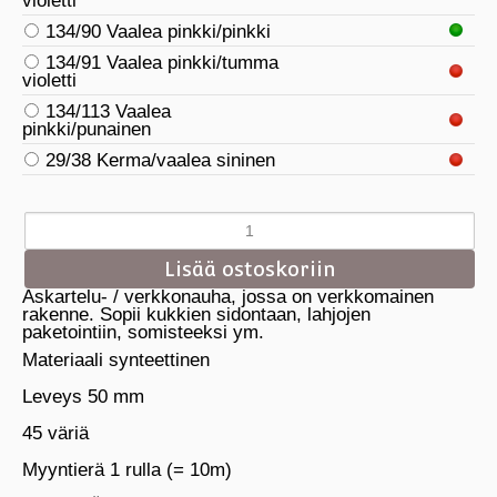
violetti
134/90 Vaalea pinkki/pinkki
134/91 Vaalea pinkki/tumma
violetti
134/113 Vaalea
pinkki/punainen
29/38 Kerma/vaalea sininen
Askartelu- / verkkonauha, jossa on verkkomainen
rakenne. Sopii kukkien sidontaan, lahjojen
paketointiin, somisteeksi ym.
Materiaali synteettinen
Leveys 50 mm
45 väriä
Myyntierä 1 rulla (= 10m)