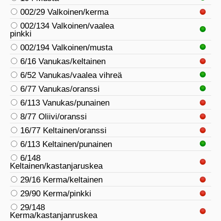
002/29 Valkoinen/kerma
002/134 Valkoinen/vaalea
pinkki
002/194 Valkoinen/musta
6/16 Vanukas/keltainen
6/52 Vanukas/vaalea vihreä
6/77 Vanukas/oranssi
6/113 Vanukas/punainen
8/77 Oliivi/oranssi
16/77 Keltainen/oranssi
6/113 Keltainen/punainen
6/148
Keltainen/kastanjaruskea
29/16 Kerma/keltainen
29/90 Kerma/pinkki
29/148
Kerma/kastanjanruskea