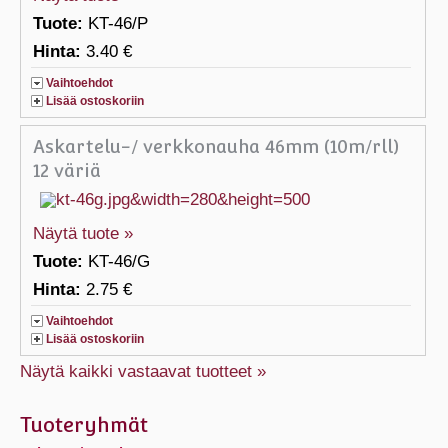
Tuote:
KT-46/P
Hinta:
3.40 €
Vaihtoehdot
Lisää ostoskoriin
Askartelu-/ verkkonauha 46mm (10m/rll)
12 väriä
Näytä tuote »
Tuote:
KT-46/G
Hinta:
2.75 €
Vaihtoehdot
Lisää ostoskoriin
Näytä kaikki vastaavat tuotteet »
Tuoteryhmät