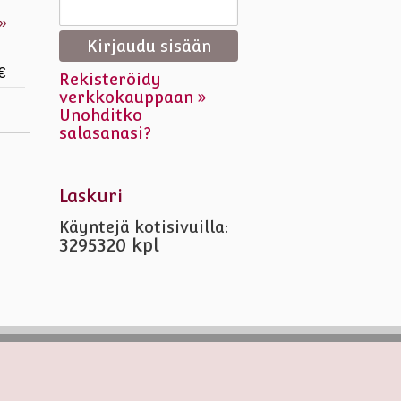
»
€
Rekisteröidy
verkkokauppaan »
Unohditko
salasanasi?
Laskuri
Käyntejä kotisivuilla:
3295320 kpl