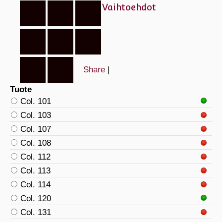
Vaihtoehdot
Share
|
Tuote
Col. 101
Col. 103
Col. 107
Col. 108
Col. 112
Col. 113
Col. 114
Col. 120
Col. 131