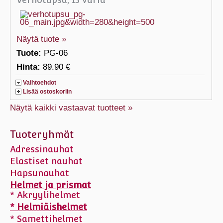
Näytä tuote »
Tuote:
PG-06
Hinta:
89.90 €
Vaihtoehdot
Lisää ostoskoriin
Näytä kaikki vastaavat tuotteet »
Tuoteryhmät
Adressinauhat
Elastiset nauhat
Hapsunauhat
Helmet ja prismat
* Akryylihelmet
* Helmiäishelmet
* Samettihelmet