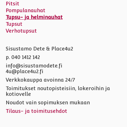
Pitsit
Pompulanauhat
Tupsu- ja helminauhat
Tupsut
Verhotupsut
Sisustamo Dete & Place4u2
p. 040 1412 142
info@sisustamodete.fi
4u@place4u2.fi
Verkkokauppa avoinna 24/7
Toimitukset noutopisteisiin, lokeroihin ja
kotiovelle
Noudot vain sopimuksen mukaan
Tilaus- ja toimitusehdot