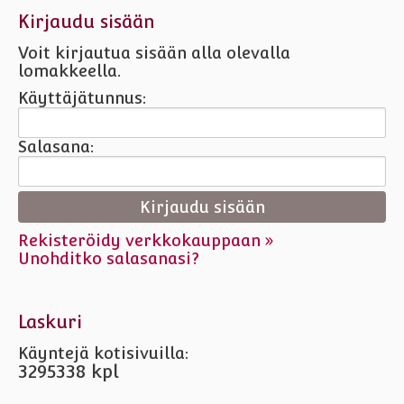
Kirjaudu sisään
Voit kirjautua sisään alla olevalla
lomakkeella.
Käyttäjätunnus:
Salasana:
Rekisteröidy verkkokauppaan »
Unohditko salasanasi?
Laskuri
Käyntejä kotisivuilla:
3295338 kpl