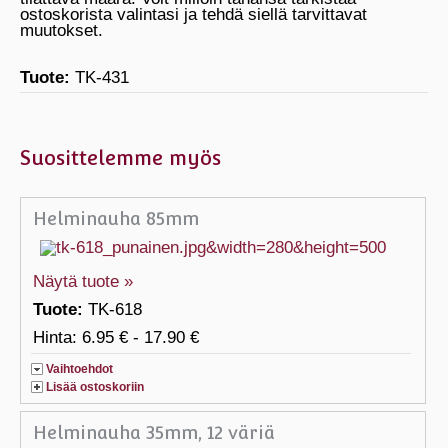
ostoskorista valintasi ja tehdä siellä tarvittavat
muutokset.
Tuote:
TK-431
Suosittelemme myös
Helminauha 85mm
Näytä tuote »
Tuote:
TK-618
Hinta: 6.95 € - 17.90 €
Vaihtoehdot
Lisää ostoskoriin
Helminauha 35mm, 12 väriä