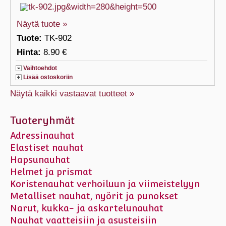
Näytä tuote »
Tuote:
TK-902
Hinta:
8.90 €
Vaihtoehdot
Lisää ostoskoriin
Näytä kaikki vastaavat tuotteet »
Tuoteryhmät
Adressinauhat
Elastiset nauhat
Hapsunauhat
Helmet ja prismat
Koristenauhat verhoiluun ja viimeistelyyn
Metalliset nauhat, nyörit ja punokset
Narut, kukka- ja askartelunauhat
Nauhat vaatteisiin ja asusteisiin