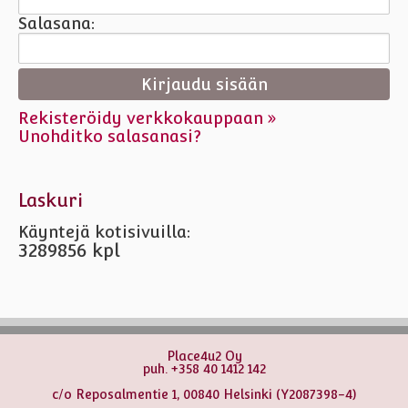
Salasana:
Rekisteröidy verkkokauppaan »
Unohditko salasanasi?
Laskuri
Käyntejä kotisivuilla:
3289856 kpl
Place4u2 Oy
puh. +358 40 1412 142
c/o Reposalmentie 1, 00840 Helsinki (Y2087398-4)