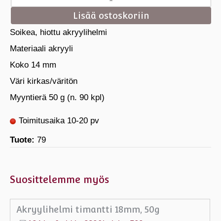
Soikea, hiottu akryylihelmi
Materiaali akryyli
Koko 14 mm
Väri kirkas/väritön
Myyntierä 50 g (n. 90 kpl)
Toimitusaika 10-20 pv
Tuote:
79
Suosittelemme myös
Akryylihelmi timantti 18mm, 50g