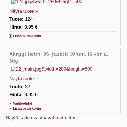
Näytä tuote »
Tuote:
124
Hinta:
3.95 €
Lisää ostoskoriin
Akryylihelmi 96-fasetti 10mm, 16 väriä.
50g
Näytä tuote »
Tuote:
22
Hinta:
3.95 €
Vaihtoehdot
Lisää ostoskoriin
Näytä kaikki vastaavat tuotteet »