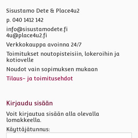
Sisustamo Dete & Place4u2
p. 040 1412 142
info@sisustamodete.fi
4u@place4u2.fi
Verkkokauppa avoinna 24/7
Toimitukset noutopisteisiin, lokeroihin ja
kotiovelle
Noudot vain sopimuksen mukaan
Tilaus- ja toimitusehdot
Kirjaudu sisään
Voit kirjautua sisään alla olevalla
lomakkeella.
Käyttäjätunnus: