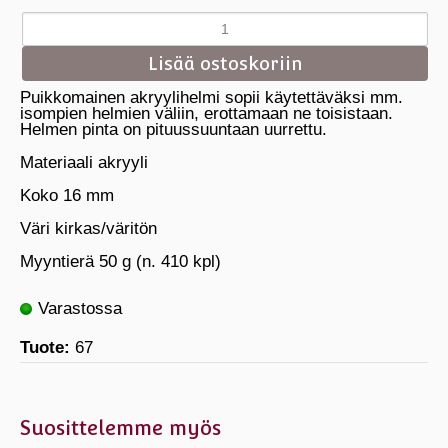
Puikkomainen akryylihelmi sopii käytettäväksi mm.
isompien helmien väliin, erottamaan ne toisistaan.
Helmen pinta on pituussuuntaan uurrettu.
Materiaali akryyli
Koko 16 mm
Väri kirkas/väritön
Myyntierä 50 g (n. 410 kpl)
Varastossa
Tuote:
67
Suosittelemme myös