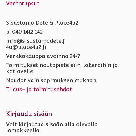
Verhotupsut
Sisustamo Dete & Place4u2
p. 040 1412 142
info@sisustamodete.fi
4u@place4u2.fi
Verkkokauppa avoinna 24/7
Toimitukset noutopisteisiin, lokeroihin ja
kotiovelle
Noudot vain sopimuksen mukaan
Tilaus- ja toimitusehdot
Kirjaudu sisään
Voit kirjautua sisään alla olevalla
lomakkeella.