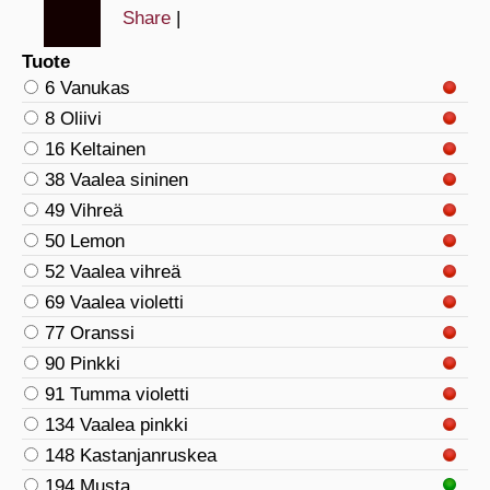
Share
|
Tuote
6 Vanukas
8 Oliivi
16 Keltainen
38 Vaalea sininen
49 Vihreä
50 Lemon
52 Vaalea vihreä
69 Vaalea violetti
77 Oranssi
90 Pinkki
91 Tumma violetti
134 Vaalea pinkki
148 Kastanjanruskea
194 Musta