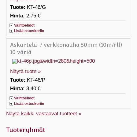
Tuote:
KT-46/G
Hinta:
2.75 €
Vaihtoehdot
Lisää ostoskoriin
Askartelu-/ verkkonauha 50mm (10m/rll)
10 väriä
Näytä tuote »
Tuote:
KT-46/P
Hinta:
3.40 €
Vaihtoehdot
Lisää ostoskoriin
Näytä kaikki vastaavat tuotteet »
Tuoteryhmät