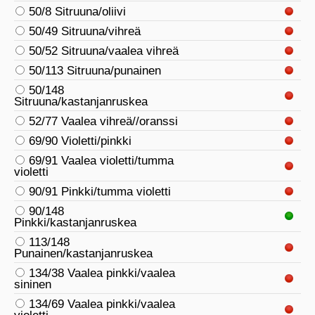
50/8 Sitruuna/oliivi
50/49 Sitruuna/vihreä
50/52 Sitruuna/vaalea vihreä
50/113 Sitruuna/punainen
50/148
Sitruuna/kastanjanruskea
52/77 Vaalea vihreä//oranssi
69/90 Violetti/pinkki
69/91 Vaalea violetti/tumma
violetti
90/91 Pinkki/tumma violetti
90/148
Pinkki/kastanjanruskea
113/148
Punainen/kastanjanruskea
134/38 Vaalea pinkki/vaalea
sininen
134/69 Vaalea pinkki/vaalea