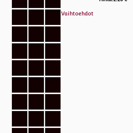
Vaihtoehdot