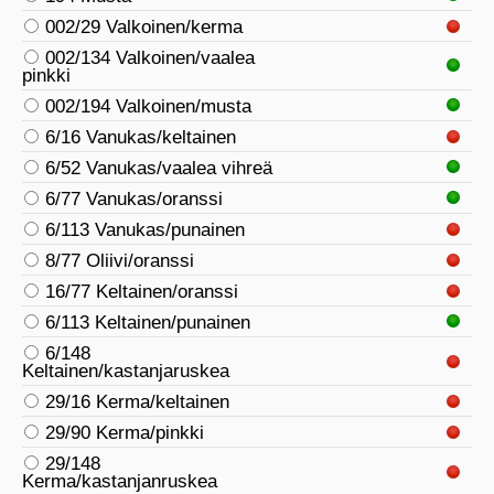
002/29 Valkoinen/kerma
002/134 Valkoinen/vaalea
pinkki
002/194 Valkoinen/musta
6/16 Vanukas/keltainen
6/52 Vanukas/vaalea vihreä
6/77 Vanukas/oranssi
6/113 Vanukas/punainen
8/77 Oliivi/oranssi
16/77 Keltainen/oranssi
6/113 Keltainen/punainen
6/148
Keltainen/kastanjaruskea
29/16 Kerma/keltainen
29/90 Kerma/pinkki
29/148
Kerma/kastanjanruskea