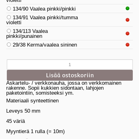
violetti
134/90 Vaalea pinkki/pinkki
134/91 Vaalea pinkki/tumma
violetti
134/113 Vaalea
pinkki/punainen
29/38 Kerma/vaalea sininen
Askartelu- / verkkonauha, jossa on verkkomainen
rakenne. Sopii kukkien sidontaan, lahjojen
paketointiin, somisteeksi ym.
Materiaali synteettinen
Leveys 50 mm
45 väriä
Myyntierä 1 rulla (= 10m)