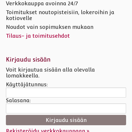
Verkkokauppa avoinna 24/7
Toimitukset noutopisteisiin, lokeroihin ja
kotiovelle
Noudot vain sopimuksen mukaan
Tilaus- ja toimitusehdot
Kirjaudu sisään
Voit kirjautua sisään alla olevalla
lomakkeella.
Käyttäjätunnus:
Salasana:
Rekisteröidy verkkokauppaan »