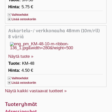
Hinta:
5.75 €
Vaihtoehdot
Lisää ostoskoriin
Askartelu-/ verkkonauha 48mm (10m/rll)
8 väriä
Näytä tuote »
Tuote:
KM-48
Hinta:
4.50 €
Vaihtoehdot
Lisää ostoskoriin
Näytä kaikki vastaavat tuotteet »
Tuoteryhmät
Adressinauhat