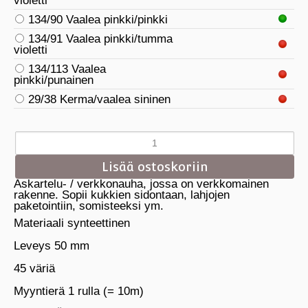
violetti
134/90 Vaalea pinkki/pinkki
134/91 Vaalea pinkki/tumma
violetti
134/113 Vaalea
pinkki/punainen
29/38 Kerma/vaalea sininen
Askartelu- / verkkonauha, jossa on verkkomainen
rakenne. Sopii kukkien sidontaan, lahjojen
paketointiin, somisteeksi ym.
Materiaali synteettinen
Leveys 50 mm
45 väriä
Myyntierä 1 rulla (= 10m)