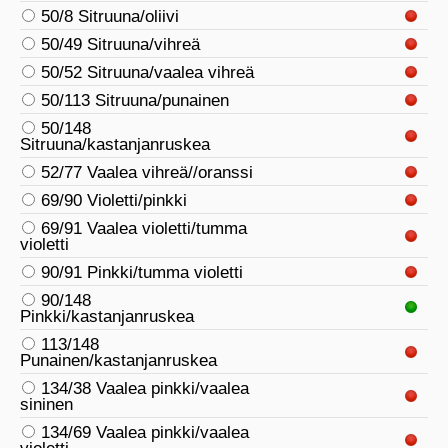
50/8 Sitruuna/oliivi
50/49 Sitruuna/vihreä
50/52 Sitruuna/vaalea vihreä
50/113 Sitruuna/punainen
50/148
Sitruuna/kastanjanruskea
52/77 Vaalea vihreä//oranssi
69/90 Violetti/pinkki
69/91 Vaalea violetti/tumma
violetti
90/91 Pinkki/tumma violetti
90/148
Pinkki/kastanjanruskea
113/148
Punainen/kastanjanruskea
134/38 Vaalea pinkki/vaalea
sininen
134/69 Vaalea pinkki/vaalea