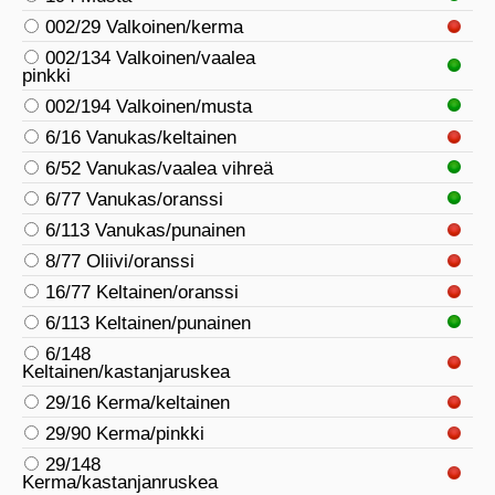
002/29 Valkoinen/kerma
002/134 Valkoinen/vaalea
pinkki
002/194 Valkoinen/musta
6/16 Vanukas/keltainen
6/52 Vanukas/vaalea vihreä
6/77 Vanukas/oranssi
6/113 Vanukas/punainen
8/77 Oliivi/oranssi
16/77 Keltainen/oranssi
6/113 Keltainen/punainen
6/148
Keltainen/kastanjaruskea
29/16 Kerma/keltainen
29/90 Kerma/pinkki
29/148
Kerma/kastanjanruskea