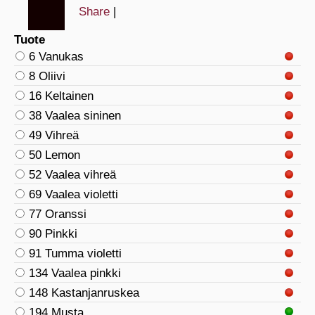
Share
|
Tuote
6 Vanukas
8 Oliivi
16 Keltainen
38 Vaalea sininen
49 Vihreä
50 Lemon
52 Vaalea vihreä
69 Vaalea violetti
77 Oranssi
90 Pinkki
91 Tumma violetti
134 Vaalea pinkki
148 Kastanjanruskea
194 Musta