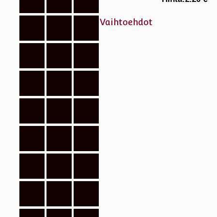
Vaihtoehdot